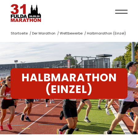
Startseite
/
Der Marathon
/
Wettbewerbe
/
Halbmarathon (Einzel)
HALBMARATHON
(EINZEL)