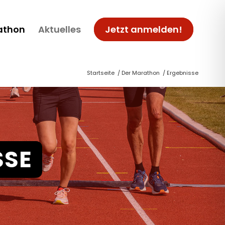
athon
Aktuelles
Jetzt anmelden!
Startseite
/
Der Marathon
/
Ergebnisse
SSE