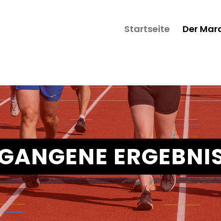
Startseite
Der Mar
GANGENE ERGEBNI