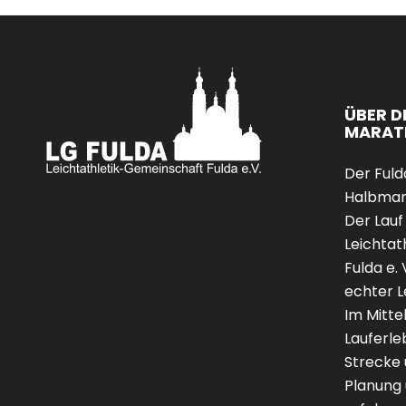
ÜBER D
MARAT
Der Fuld
Halbmar
Der Lauf
Leichtat
Fulda e. 
echter L
Im Mitte
Lauferle
Strecke 
Planung