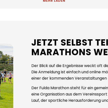
MEHR LADEN
JETZT SELBST TE
MARATHONS WE
Der Blick auf die Ergebnisse weckt oft di
Die Anmeldung ist einfach und online mög
einer der kommenden Veranstaltungen g
Der Fulda Marathon steht für ein gemei
eine Organisation aus dem Vereinssport
Lauf, der sportliche Herausforderung u