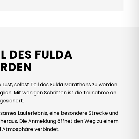
IL DES FULDA
RDEN
e Lust, selbst Teil des Fulda Marathons zu werden.
lich. Mit wenigen Schritten ist die Teilnahme an
esichert.
nsames Lauferlebnis, eine besondere Strecke und
 heraus. Die Anmeldung öffnet den Weg zu einem
nd Atmosphäre verbindet.